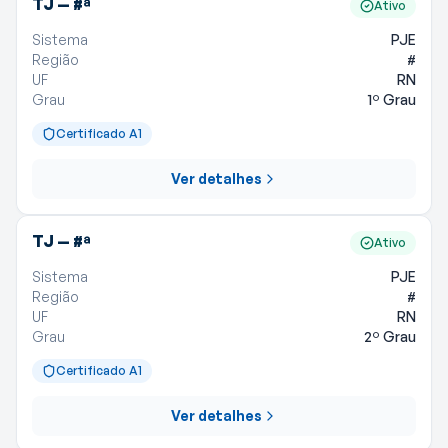
TJ
— #ª
Ativo
Sistema
PJE
Região
#
UF
RN
Grau
1º Grau
Certificado A1
Ver detalhes
TJ
— #ª
Ativo
Sistema
PJE
Região
#
UF
RN
Grau
2º Grau
Certificado A1
Ver detalhes