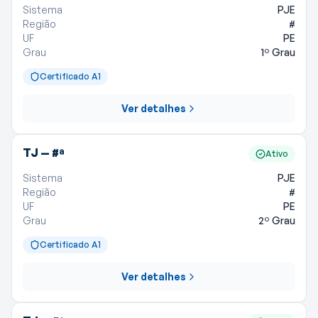
Sistema
PJE
Região
#
UF
PE
Grau
1º Grau
Certificado A1
Ver detalhes
TJ
— #ª
Ativo
Sistema
PJE
Região
#
UF
PE
Grau
2º Grau
Certificado A1
Ver detalhes