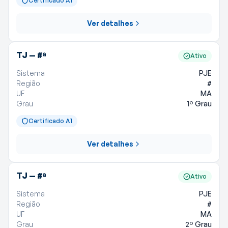
Certificado A1
Ver detalhes
TJ
— #ª
Ativo
Sistema
PJE
Região
#
UF
MA
Grau
1º Grau
Certificado A1
Ver detalhes
TJ
— #ª
Ativo
Sistema
PJE
Região
#
UF
MA
Grau
2º Grau