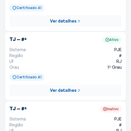
Certificado A1
Ver detalhes
TJ
— #ª
Ativo
Sistema
PJE
Região
#
UF
RJ
Grau
1º Grau
Certificado A1
Ver detalhes
TJ
— #ª
Inativo
Sistema
PJE
Região
#
UF
RJ