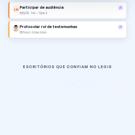
Participar de audiência
LM
10/05 · 14h — Sala 3
Protocolar rol de testemunhas
Prazo: 5 dias úteis
Notificar cliente sobre laudo
Maria Aparecida dos Santos
ESCRITÓRIOS QUE CONFIAM NO LEGIS