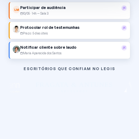
Participar de audiência
LM
10/05 · 14h — Sala 3
Protocolar rol de testemunhas
Prazo: 5 dias úteis
Notificar cliente sobre laudo
Maria Aparecida dos Santos
ESCRITÓRIOS QUE CONFIAM NO LEGIS